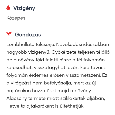
Vízigény
Közepes
Gondozás
Lombhullató félcserje. Növekedési időszakban
nagyobb vízigényű. Gyökérzete teljesen télálló,
de a növény föld feletti része a tél folyamán
károsodhat, visszafagyhat, ezért kora tavasz
folyamán érdemes erősen visszametszeni. Ez
a virágzást nem befolyásolja, mert az új
hajtásokon hozza őket majd a növény.
Alacsony termete miatt sziklakertek aljában,
illetve talajtakaróként is ültethetjük