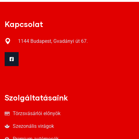
Kapcsolat
1144 Budapest, Gvadányi út 67.
Szolgáltatásaink
Törzsvásárlói előnyök
Szezonális virágok
Premium autómosók