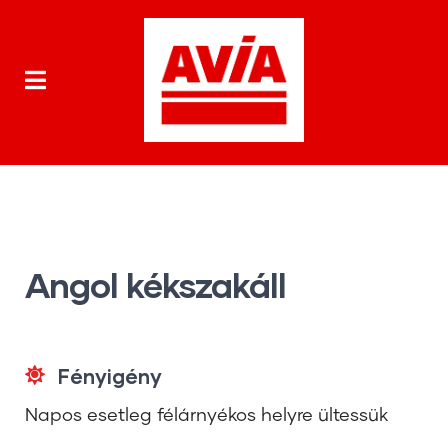
Angol kékszakáll
Fényigény
Napos esetleg félárnyékos helyre ültessük