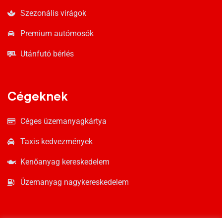
Szezonális virágok
Premium autómosók
Utánfutó bérlés
Cégeknek
Céges üzemanyagkártya
Taxis kedvezmények
Kenőanyag kereskedelem
Üzemanyag nagykereskedelem