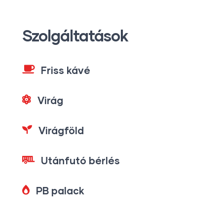
Szolgáltatások
Friss kávé
Virág
Virágföld
Utánfutó bérlés
PB palack