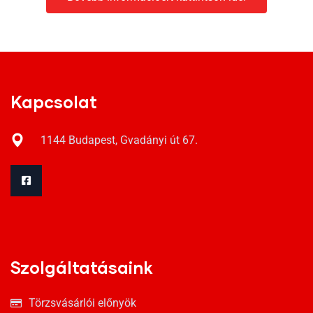
Kapcsolat
1144 Budapest, Gvadányi út 67.
Szolgáltatásaink
Törzsvásárlói előnyök