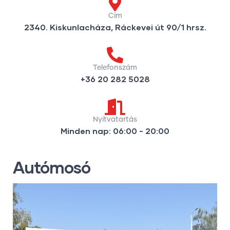
Cím
2340. Kiskunlacháza, Ráckevei út 90/1 hrsz.
Telefonszám
+36 20 282 5028
Nyitvatartás
Minden nap: 06:00 - 20:00
Autómosó