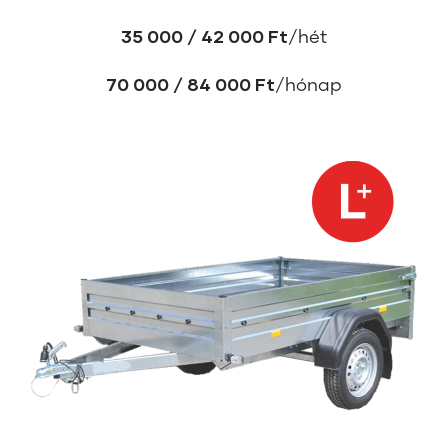
35 000 / 42 000 Ft
/hét
70 000 / 84 000 Ft
/hónap