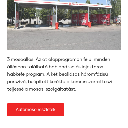
3 mosóállás. Az öt alapprogramon felül minden
állásban található hablándzsa és injektoros
habkefe program. A két beállásos háromfázisú
porszívó, beépített kerékfújó komresszorral teszi
teljessé a mosási szolgáltatást.
Autómosó részletek