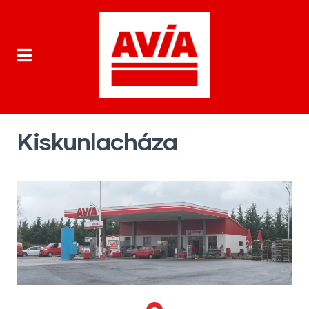
Kiskunlacháza