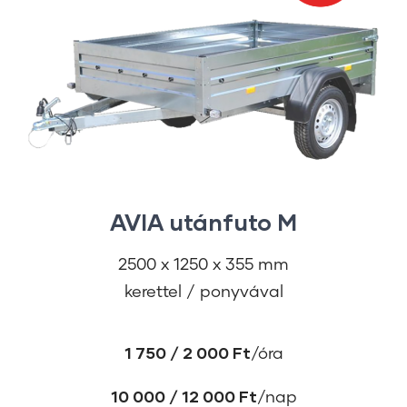
AVIA utánfuto M
2500 x 1250 x 355 mm
kerettel / ponyvával
1 750 / 2 000 Ft
/óra
10 000 / 12 000 Ft
/nap