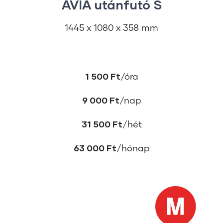
AVIA utánfutó S
1445 x 1080 x 358 mm
1 500 Ft
/óra
9 000 Ft
/nap
31 500 Ft
/hét
63 000 Ft
/hónap