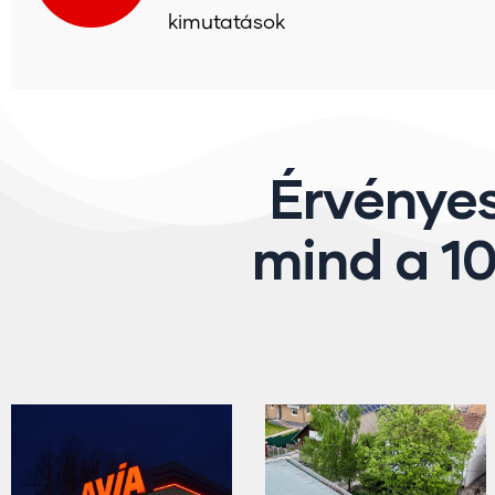
kimutatások
Érvénye
mind a 10