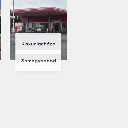
Kiskunlacháza
Somogybabod