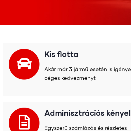
Kis flotta
Akár már 3 jármű esetén is igénye
céges kedvezményt
Adminisztrációs kénye
Egyszerű számlázás és részletes