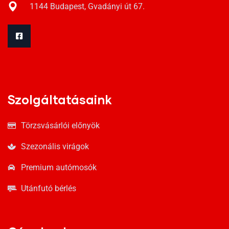
1144 Budapest, Gvadányi út 67.
Szolgáltatásaink
Törzsvásárlói előnyök
Szezonális virágok
Premium autómosók
Utánfutó bérlés