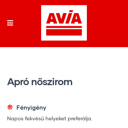
Apró nőszirom
Fényigény
Napos fekvésű helyeket preferálja.