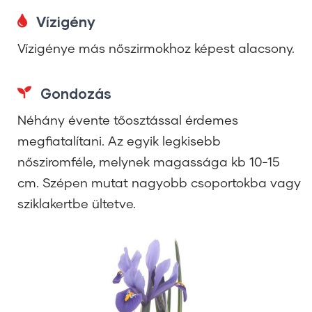
Vízigény
Vízigénye más nőszirmokhoz képest alacsony.
Gondozás
Néhány évente tőosztással érdemes
megfiatalítani. Az egyik legkisebb
nősziromféle, melynek magassága kb 10-15
cm. Szépen mutat nagyobb csoportokba vagy
sziklakertbe ültetve.