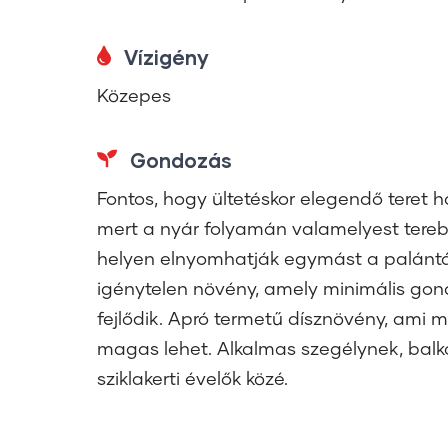
Vízigény
Közepes
Gondozás
Fontos, hogy ültetéskor elegendő teret 
mert a nyár folyamán valamelyest tereb
helyen elnyomhatják egymást a palántá
igénytelen növény, amely minimális gon
fejlődik. Apró termetű dísznövény, ami 
magas lehet. Alkalmas szegélynek, bal
sziklakerti évelők közé.