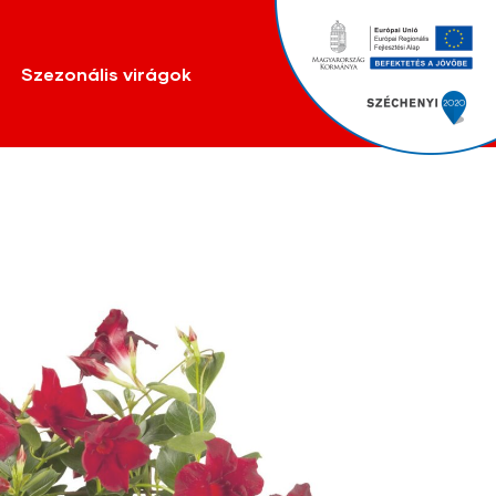
Szezonális virágok