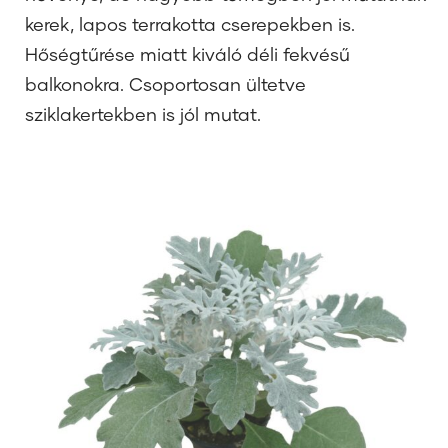
kerek, lapos terrakotta cserepekben is.
Hőségtűrése miatt kiváló déli fekvésű
balkonokra. Csoportosan ültetve
sziklakertekben is jól mutat.