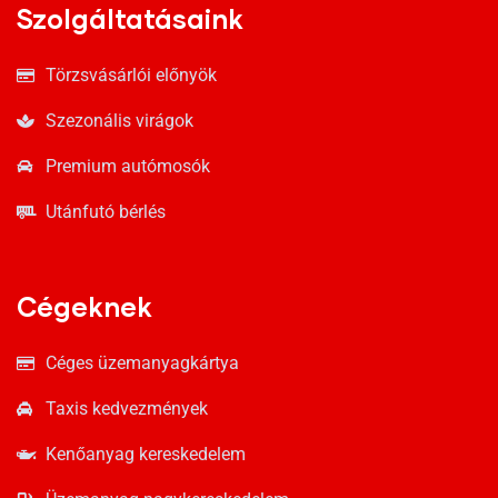
Szolgáltatásaink
Törzsvásárlói előnyök
Szezonális virágok
Premium autómosók
Utánfutó bérlés
Cégeknek
Céges üzemanyagkártya
Taxis kedvezmények
Kenőanyag kereskedelem