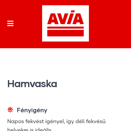
Hamvaska
Fényigény
Napos fekvést igényel, így déli fekvésű
helyekre is ideális.