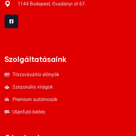
1144 Budapest, Gvadányi út 67.
Szolgáltatásaink
Törzsvásárlói előnyök
Szezonális virágok
Premium autómosók
Utánfutó bérlés