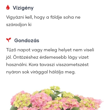
Vízigény
Vigyázni kell, hogy a földje soha ne
száradjon ki
Gondozás
Tűző napot vagy meleg helyet nem viseli
jól. Öntözéshez érdemesebb lágy vizet
használni. Kora tavaszi visszametszést
nyáron sok virággal hálálja meg.