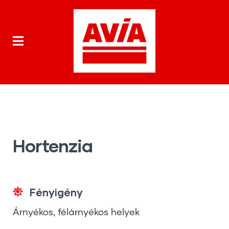
Hortenzia
Fényigény
Árnyékos, félárnyékos helyek