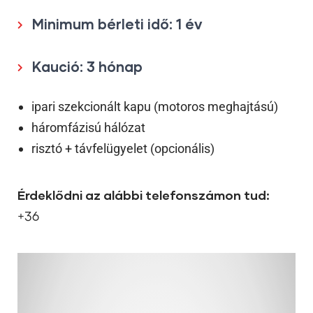
Minimum bérleti idő: 1 év
Kaució: 3 hónap
ipari szekcionált kapu (motoros meghajtású)
háromfázisú hálózat
risztó + távfelügyelet (opcionális)
Érdeklődni az alábbi telefonszámon tud:
+36