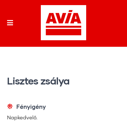
Lisztes zsálya
Fényigény
Napkedvelő.