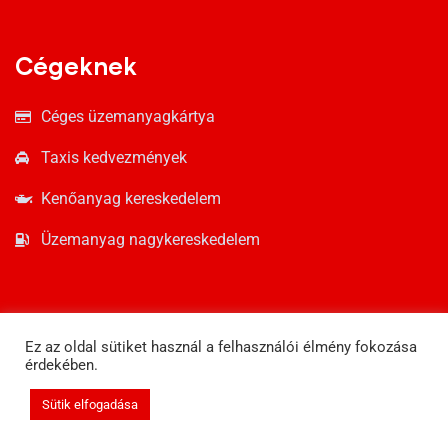
Cégeknek
Céges üzemanyagkártya
Taxis kedvezmények
Kenőanyag kereskedelem
Üzemanyag nagykereskedelem
Ez az oldal sütiket használ a felhasználói élmény fokozása
érdekében.
Sütik elfogadása
© Copyright 2021