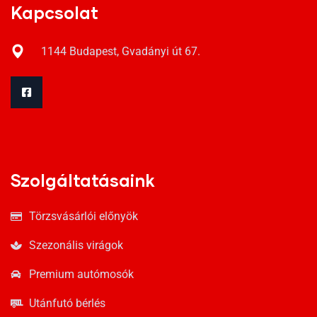
Kapcsolat
1144 Budapest, Gvadányi út 67.
Szolgáltatásaink
Törzsvásárlói előnyök
Szezonális virágok
Premium autómosók
Utánfutó bérlés