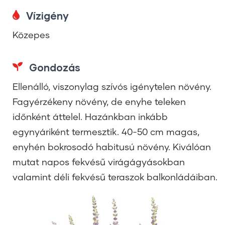
Vízigény
Közepes
Gondozás
Ellenálló, viszonylag szívós igénytelen növény.
Fagyérzékeny növény, de enyhe teleken
időnként áttelel. Hazánkban inkább
egynyáriként termesztik. 40-50 cm magas,
enyhén bokrosodó habitusú növény. Kiválóan
mutat napos fekvésű virágágyásokban
valamint déli fekvésű teraszok balkonládáiban.