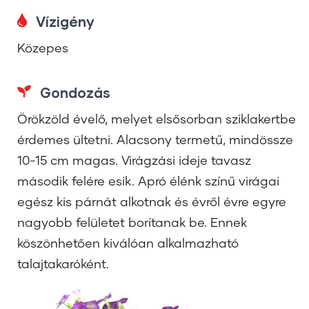
Vízigény
Közepes
Gondozás
Örökzöld évelő, melyet elsősorban sziklakertbe
érdemes ültetni. Alacsony termetű, mindössze
10-15 cm magas. Virágzási ideje tavasz
második felére esik. Apró élénk színű virágai
egész kis párnát alkotnak és évről évre egyre
nagyobb felületet borítanak be. Ennek
köszönhetően kiválóan alkalmazható
talajtakaróként.