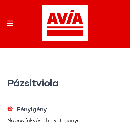
Pázsitviola
Fényigény
Napos fekvésű helyet igényel.