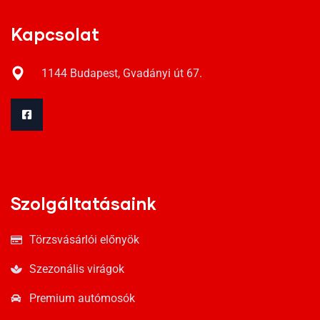
Kapcsolat
1144 Budapest, Gvadányi út 67.
Szolgáltatásaink
Törzsvásárlói előnyök
Szezonális virágok
Premium autómosók