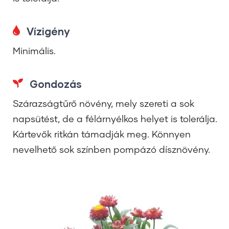
Vízigény
Minimális.
Gondozás
Szárazságtűrő növény, mely szereti a sok
napsütést, de a félárnyélkos helyet is tolerálja.
Kártevők ritkán támadják meg. Könnyen
nevelhető sok színben pompázó dísznövény.