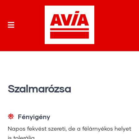
Szalmarózsa
Fényigény
Napos fekvést szereti, de a félárnyékos helyet
is tolerálja.