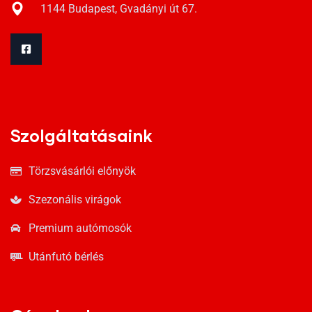
1144 Budapest, Gvadányi út 67.
Szolgáltatásaink
Törzsvásárlói előnyök
Szezonális virágok
Premium autómosók
Utánfutó bérlés