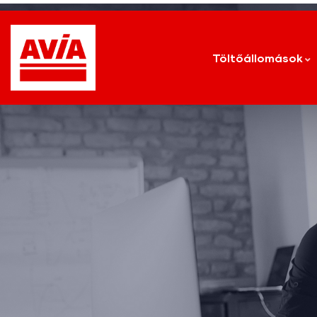
Töltőállomások