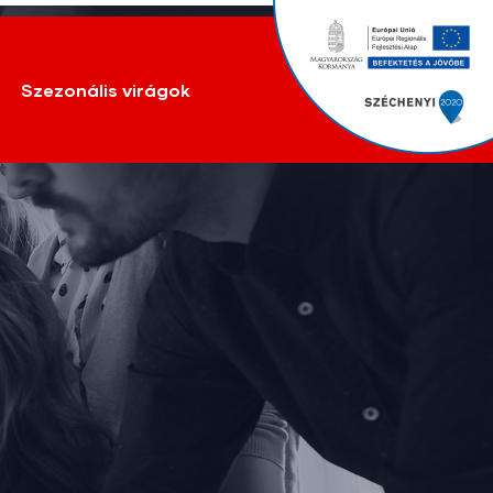
Szezonális virágok