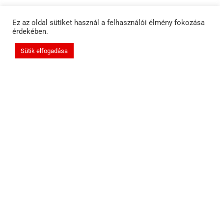
Ez az oldal sütiket használ a felhasználói élmény fokozása
érdekében.
Sütik elfogadása