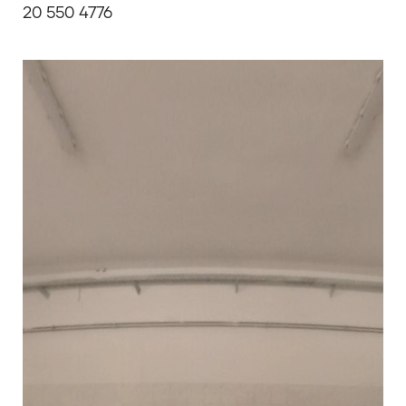
20 550 4776