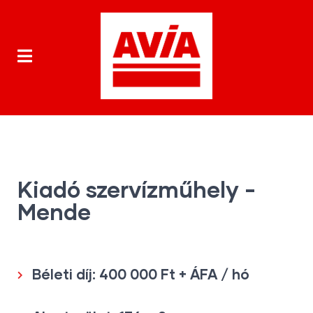
Kiadó szervízműhely -
Mende
Béleti díj: 400 000 Ft + ÁFA / hó