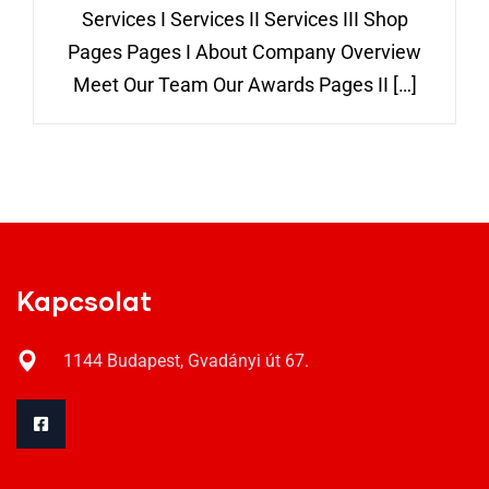
Services I Services II Services III Shop
Pages Pages I About Company Overview
Meet Our Team Our Awards Pages II […]
Kapcsolat
1144 Budapest, Gvadányi út 67.