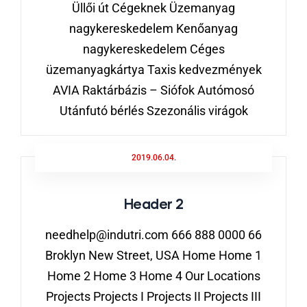
Üllői út Cégeknek Üzemanyag
nagykereskedelem Kenőanyag
nagykereskedelem Céges
üzemanyagkártya Taxis kedvezmények
AVIA Raktárbázis – Siófok Autómosó
Utánfutó bérlés Szezonális virágok
2019.06.04.
Header 2
needhelp@indutri.com 666 888 0000 66
Broklyn New Street, USA Home Home 1
Home 2 Home 3 Home 4 Our Locations
Projects Projects I Projects II Projects III