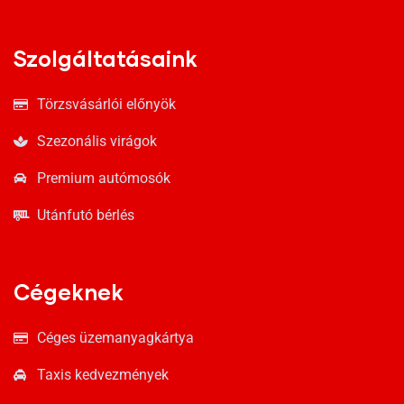
Szolgáltatásaink
Törzsvásárlói előnyök
Szezonális virágok
Premium autómosók
Utánfutó bérlés
Cégeknek
Céges üzemanyagkártya
Taxis kedvezmények