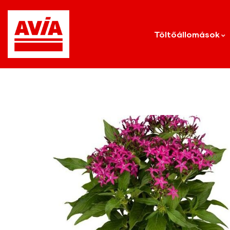
Töltőállomások