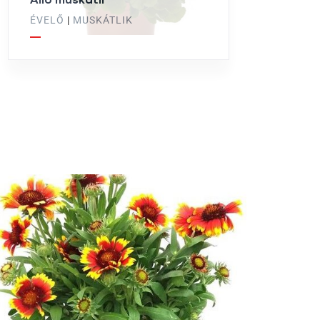
ÉVELŐ
|
MUSKÁTLIK