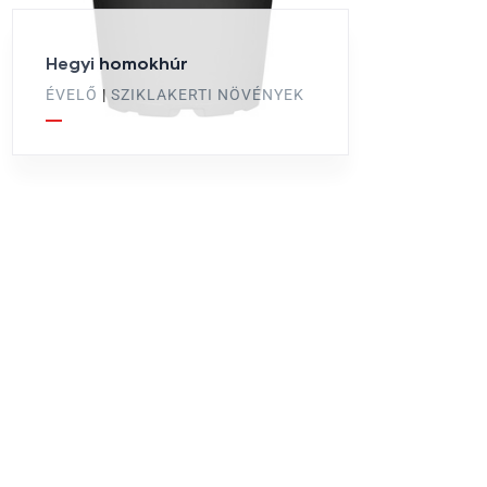
Hegyi homokhúr
ÉVELŐ
|
SZIKLAKERTI NÖVÉNYEK